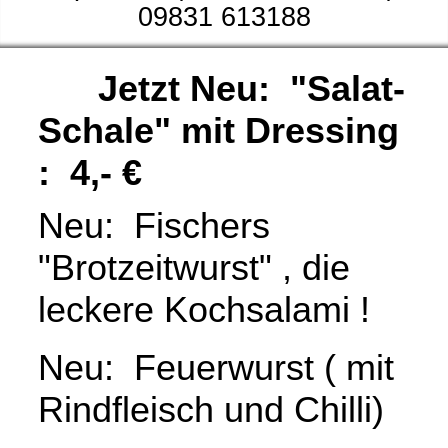
09831 613188
Jetzt Neu: "Salat-
Schale" mit Dressing
: 4,- €
Neu: Fischers
"Brotzeitwurst" , die
leckere Kochsalami !
Neu: Feuerwurst ( mit
Rindfleisch und Chilli)